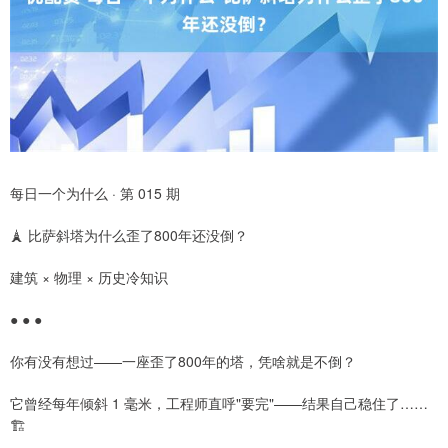
每日一个为什么 · 第 015 期
🗼 比萨斜塔为什么歪了800年还没倒？
建筑 × 物理 × 历史冷知识
● ● ●
你有没有想过——一座歪了800年的塔，凭啥就是不倒？
它曾经每年倾斜 1 毫米，工程师直呼"要完"——结果自己稳住了……
🏗️