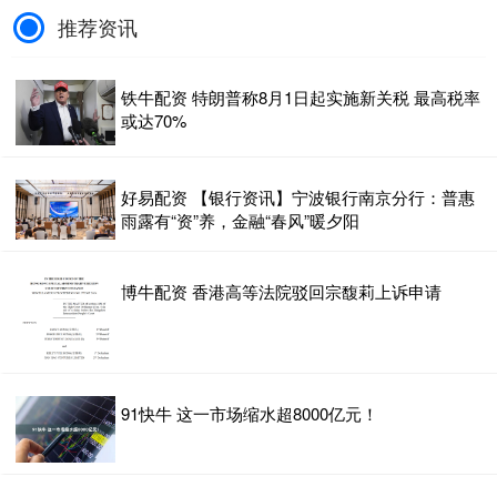
推荐资讯
铁牛配资 特朗普称8月1日起实施新关税 最高税率
或达70%
好易配资 【银行资讯】宁波银行南京分行：普惠
雨露有“资”养，金融“春风”暖夕阳
博牛配资 香港高等法院驳回宗馥莉上诉申请
91快牛 这一市场缩水超8000亿元！