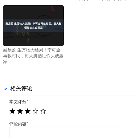
融易盈 生万物大结局！宁可金
再救村民，封大脚牺牲铁头成赢
家
相关评论
本文评分
*
评论内容
*