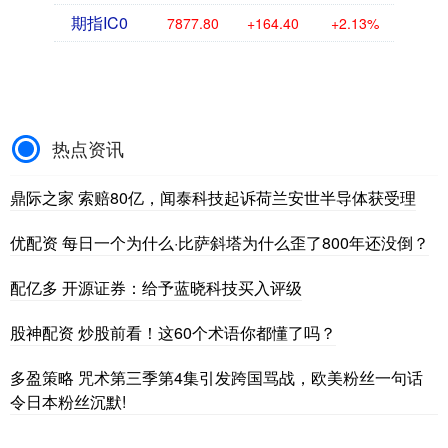
期指IC0
7877.80
+164.40
+2.13%
热点资讯
鼎际之家 索赔80亿，闻泰科技起诉荷兰安世半导体获受理
优配资 每日一个为什么·比萨斜塔为什么歪了800年还没倒？
配亿多 开源证券：给予蓝晓科技买入评级
股神配资 炒股前看！这60个术语你都懂了吗？
多盈策略 咒术第三季第4集引发跨国骂战，欧美粉丝一句话
令日本粉丝沉默!